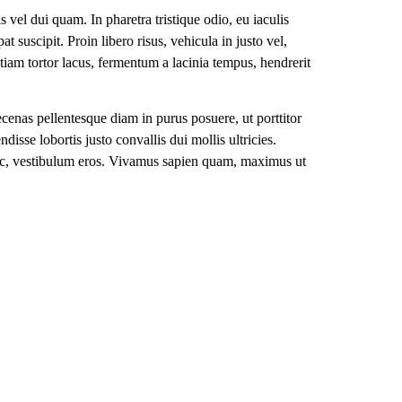
s vel dui quam. In pharetra tristique odio, eu iaculis
suscipit. Proin libero risus, vehicula in justo vel,
Etiam tortor lacus, fermentum a lacinia tempus, hendrerit
aecenas pellentesque diam in purus posuere, ut porttitor
isse lobortis justo convallis dui mollis ultricies.
 ac, vestibulum eros. Vivamus sapien quam, maximus ut