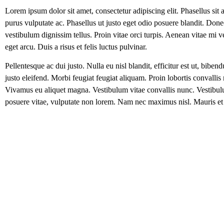
Lorem ipsum dolor sit amet, consectetur adipiscing elit. Phasellus sit a
purus vulputate ac. Phasellus ut justo eget odio posuere blandit. Done
vestibulum dignissim tellus. Proin vitae orci turpis. Aenean vitae mi v
eget arcu. Duis a risus et felis luctus pulvinar.
Pellentesque ac dui justo. Nulla eu nisl blandit, efficitur est ut, bibe
justo eleifend. Morbi feugiat feugiat aliquam. Proin lobortis convallis 
Vivamus eu aliquet magna. Vestibulum vitae convallis nunc. Vestibul
posuere vitae, vulputate non lorem. Nam nec maximus nisl. Mauris et dia